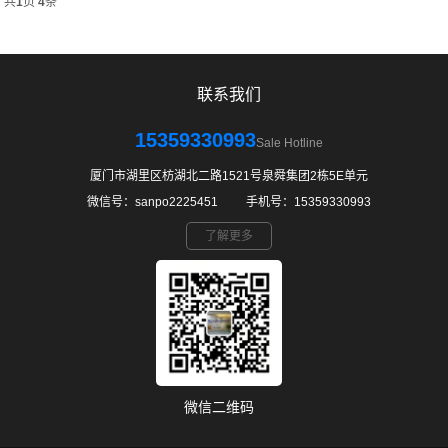
共
1
页
4
条
联系我们
15359330993
Sale Hotline
厦门市湖里区枋湖北二路1521号泉舜集团2栋5E单元
微信号：sanpo2225451 ㅤ ㅤ手机号：15359330993
了解更多
微信二维码