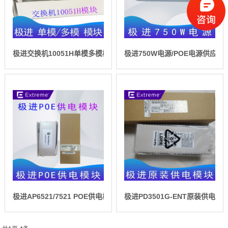
极进交换机10051H单模多模模块
极进750W电源/POE电源供应器
极进AP6521/7521 POE供电模块
极进PD3501G-ENT原装供电模