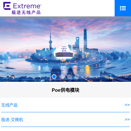
Poe供电模块
>>
无线产品
>>
极进-交换机