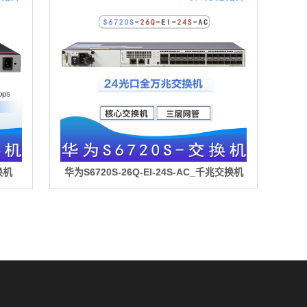
换机
华为S6720S-26Q-EI-24S-AC_千兆交换机