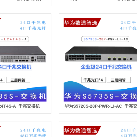
L24T4S-A_千兆交换机
华为S5720S-28P-PWR-LI-AC_千