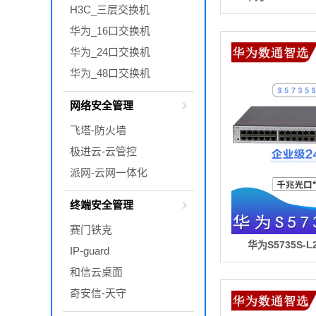
H3C_三层交换机
华为_16口交换机
华为_24口交换机
华为_48口交换机
网络安全管理
飞塔-防火墙
极进云-云管控
派网-云网一体化
终端安全管理
赛门铁克
华为S5735S-
IP-guard
和信云桌面
奇安信-天守