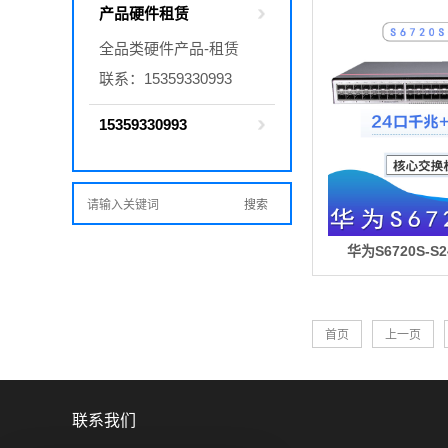
产品硬件租赁
全品类硬件产品-租赁
联系：15359330993
15359330993
华为S6720S-S
首页
上一页
联系我们