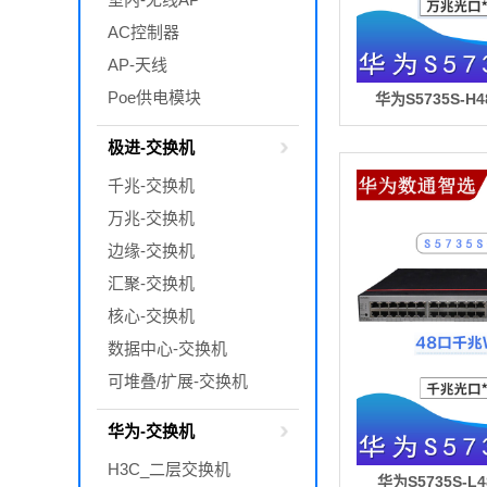
AC控制器
AP-天线
Poe供电模块
华为S5735S-H
极进-交换机
千兆-交换机
万兆-交换机
边缘-交换机
汇聚-交换机
核心-交换机
数据中心-交换机
可堆叠/扩展-交换机
华为-交换机
H3C_二层交换机
华为S5735S-L