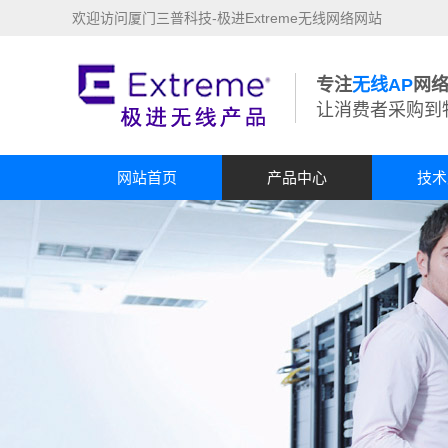
欢迎访问厦门三普科技-极进Extreme无线网络网站
专注
无线AP
网
让消费者采购到
网站首页
产品中心
技术