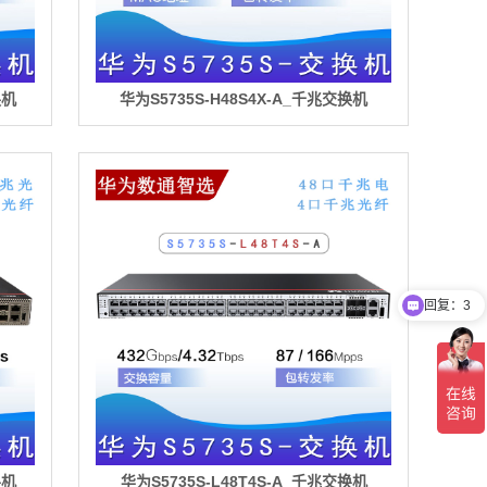
换机
华为S5735S-H48S4X-A_千兆交换机
回复：3
换机
华为S5735S-L48T4S-A_千兆交换机