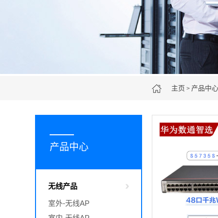
主页
产品中
>
产品中心
无线产品
室外-无线AP
室内-无线AP