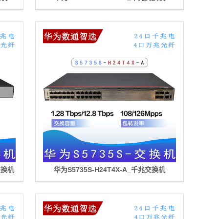
兆交换机
华为S5735S-H24T4X-A_千兆交换机