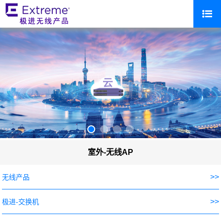
室外-无线AP
>>
无线产品
>>
极进-交换机