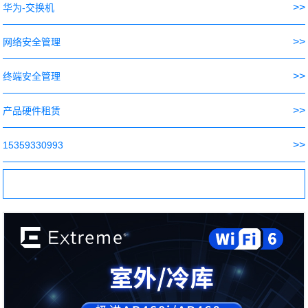
>>
华为-交换机
>>
网络安全管理
>>
终端安全管理
>>
产品硬件租赁
>>
15359330993