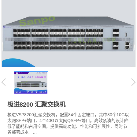
极进8200 汇聚交换机
极进VSP8200汇聚交换机，配置84个固定端口，其中80个10G以
太网SFP+端口，4个40G以太网QSFP+端口。高效紧凑的设计降
低了能耗和占用空间。提供高端功能、性能和可扩展性，同时节
省部署成本。...