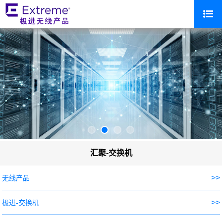
汇聚-交换机
>>
无线产品
>>
极进-交换机