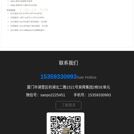
联系我们
15359330993
Sale Hotline
厦门市湖里区枋湖北二路1521号泉舜集团2栋5E单元
微信号：sanpo2225451 ㅤ ㅤ手机号：15359330993
了解更多