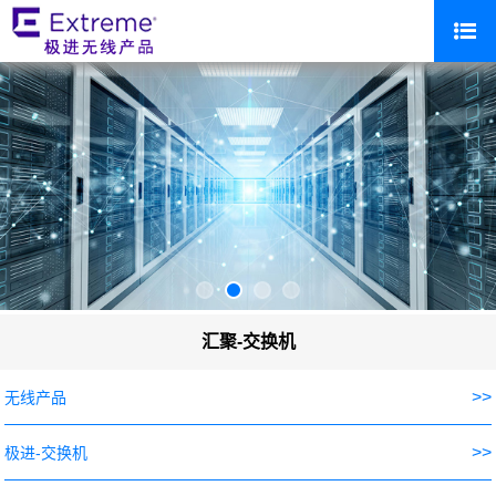
汇聚-交换机
>>
无线产品
>>
极进-交换机