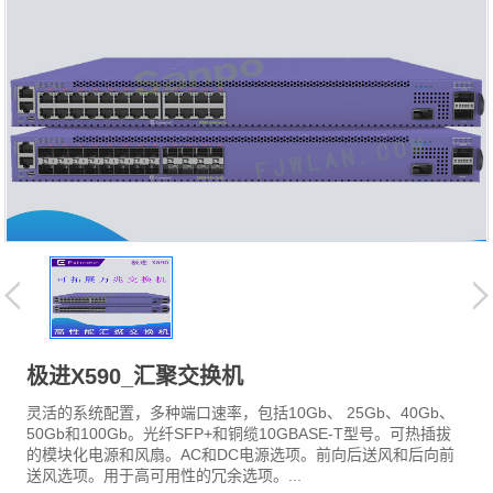
极进X590_汇聚交换机
灵活的系统配置，多种端口速率，包括10Gb、 25Gb、40Gb、
50Gb和100Gb。光纤SFP+和铜缆10GBASE-T型号。可热插拔
的模块化电源和风扇。AC和DC电源选项。前向后送风和后向前
送风选项。用于高可用性的冗余选项。...