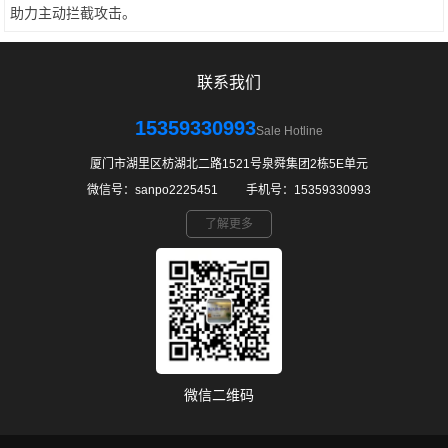
助力主动拦截攻击。
联系我们
15359330993
Sale Hotline
厦门市湖里区枋湖北二路1521号泉舜集团2栋5E单元
微信号：sanpo2225451 ㅤ ㅤ手机号：15359330993
了解更多
微信二维码