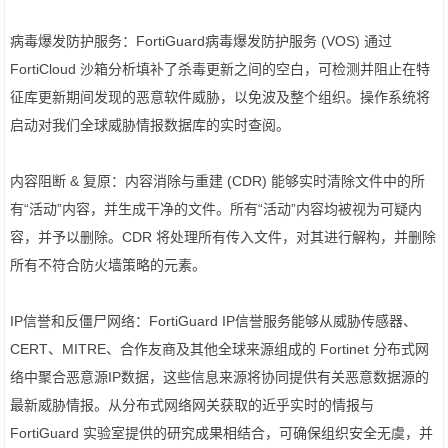
病毒爆发防护服务：FortiGuard病毒爆发防护服务 (VOS) 通过
FortiCloud 沙箱分析填补了杀毒更新之间的空白，可检测并阻止在特
征库更新期间发现的恶意软件威胁，以免波及整个组织。操作系统将
启动对我们全球威胁情报数据库的实时查阅。
内容阻断 & 复原：内容消除与重建 (CDR) 能够实时清除文件中的所
有“活动”内容，并生成干净的文件。所有“活动”内容均被视为可疑内
容，并予以删除。CDR 将处理所有传入文件，对其进行解构，并删除
所有不符合防火墙策略的元素。
IP信誉和反僵尸网络：FortiGuard IP信誉服务能够从威胁传感器、
CERT、MITRE、合作友商及其他全球来源组成的 Fortinet 分布式网
络中聚合恶意源IP数据，这些信息来源将协同提供有关恶意数据源的
最新威胁情报。从分布式网络网关获取的近乎实时的情报与
FortiGuard 实验室提供的研究成果相结合，可确保组织安全无虞，并