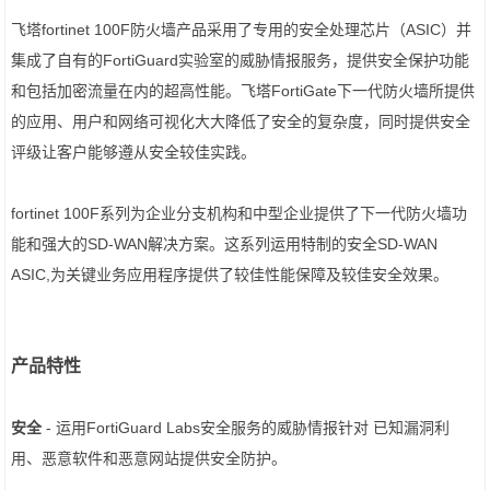
飞塔fortinet 100F防火墙产品采用了专用的安全处理芯片（ASIC）并
集成了自有的FortiGuard实验室的威胁情报服务，提供安全保护功能
和包括加密流量在内的超高性能。飞塔FortiGate下一代防火墙所提供
的应用、用户和网络可视化大大降低了安全的复杂度，同时提供安全
评级让客户能够遵从安全较佳实践。
fortinet 100F系列为企业分支机构和中型企业提供了下一代防火墙功
能和强大的SD-WAN解决方案。这系列运用特制的安全SD-WAN
ASIC,为关键业务应用程序提供了较佳性能保障及较佳安全效果。
产品特性
安全
- 运用FortiGuard Labs安全服务的威胁情报针对 已知漏洞利
用、恶意软件和恶意网站提供安全防护。