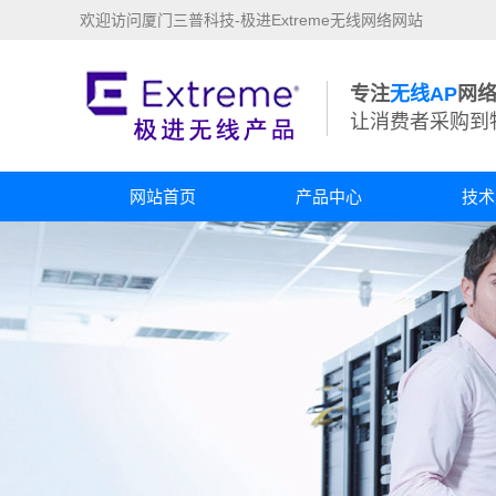
欢迎访问厦门三普科技-极进Extreme无线网络网站
专注
无线AP
网
让消费者采购到
网站首页
产品中心
技术