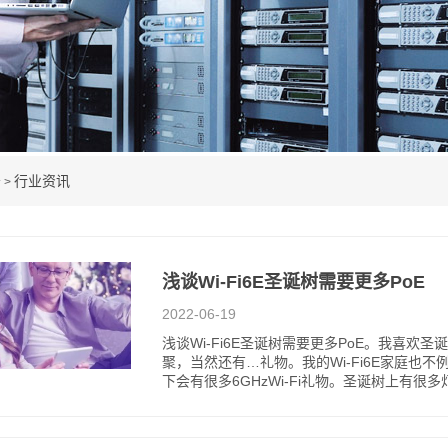
告
行业资讯
>
浅谈Wi-Fi6E圣诞树需要更多PoE
2022-06-19
浅谈Wi-Fi6E圣诞树需要更多PoE。我喜
聚，当然还有…礼物。我的Wi-Fi6E家庭也不
下会有很多6GHzWi-Fi礼物。圣诞树上有很多