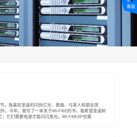
客服
欢圣诞节，我喜欢圣诞的闪烁灯光、歌曲、与家人和朋友团
例外。今年，我写了一本关于Wi-Fi6E的书，我希望圣诞树
灯，它们需要电源才能闪闪发光。Wi-Fi6EAP也需