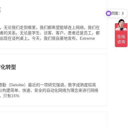
奖
回复：3
回复：1
奖。如今，无论我们走到哪里，我们都希望能够连上网络，我们在
所有者的关系。无论是学生、访客、客户、患者还是员工，都
出现在谈判桌上。今天，我们很自豪地宣布，Extreme
字化转型
（Deloitte）最近的一项研究强调，数字成熟度较高
以构建简单、快速、安全的自动化网络为理念来进行网络
，只有15%