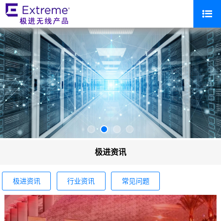
极进资讯
极进资讯
行业资讯
常见问题