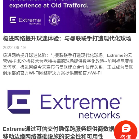
极进网络提升球迷体验：与曼联联手打造现代化球场
2022-06-19
极进网络提升球迷体验：与曼联联手打造现代化球场。Extreme的云
管Wi-Fi和分析技术为老特拉福德球场提供数字化改造--加利福尼亚州
圣何塞，极进网络今天宣布与曼联建立合作伙伴关系，正式成为曼联
俱乐部的官方Wi-Fi网络解决方案提供商和官方Wi-Fi
Extreme通过可信交付确保跨服务提供商数据中心和
移动边缘网络基础设施的安全性和可用性