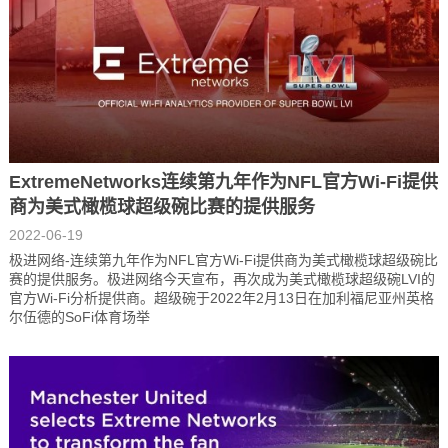
ExtremeNetworks连续第九年作为NFL官方Wi-Fi提供
商为美式橄榄球超级碗比赛的提供服务
2022-06-19
极进网络-连续第九年作为NFL官方Wi-Fi提供商为美式橄榄球超级碗比
赛的提供服务。极进网络今天宣布，再次成为美式橄榄球超级碗LVI的
官方Wi-Fi分析提供商。超级碗于2022年2月13日在加利福尼亚州英格
尔伍德的SoFi体育场举