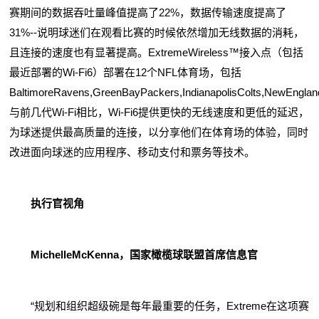
赛期间的数据吞吐量峰值提高了22%，数据传输速度提高了
31%--说明球迷们在观看比赛的时候依然增加无线数据的消耗，
且连接的速度也有显著提高。ExtremeWireless™接入点（包括
最近部署的Wi-Fi6）部署在12个NFL体育场，包括
BaltimoreRavens,GreenBayPackers,IndianapolisColts,NewEnglan
与前几代Wi-Fi相比，Wi-Fi6提供更快的无线速度和更低的延迟，
为球迷提供最高质量的连接，以分享他们在体育场的体验，同时
改进面向球迷的应用程序、移动支付和票务等技术。
执行官视角
MichelleMcKenna，国家橄榄球联盟首席信息官
“规划和组织超级碗是每年最重要的任务，Extreme在这项赛