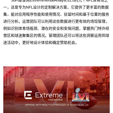
SoFi是使用ExtremeVenueAnalytics2.0的九个NFL体育场之
一，这是专为NFL设计的定制解决方案，它提供了更丰富的数据
集，能对应用程序性能和使用情况、驻留时间和基于位置的服务
进行分析。运营团队可以利用这些数据进行更有效的场馆管理，
例如识别体育场瓶颈、潜在的安全和安保问题，掌握热门特许经
营区和球迷聚集区的情况。管理团队还可以将这些洞察运用到球
迷活动中，更好地设计体验和确定赞助机会。