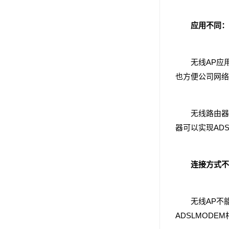
应用不同：
无线AP应用
也方便公司网络
无线路由器一
器可以实现AD
连接方式不
无线AP不能与
ADSLMOD