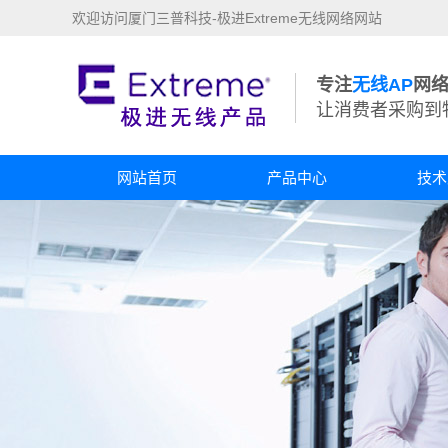
欢迎访问厦门三普科技-极进Extreme无线网络网站
专注
无线AP
网
让消费者采购到
网站首页
产品中心
技术