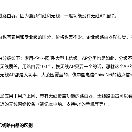
路由器，因为兼顾有线和无线，一般功能没有无线AP强悍。
也有家用和专业级的区分，价格也差不少。企业级路由器就很贵，
级如下：家用-企业-网吧-大型电信级。AP分类也是如此，分级不
无线覆盖，用路由要100个，换无线AP只要一个的话，那就这个A
无线AP都是大功率，大范围覆盖的，像中国电信ChinaNet的热点信
应用于用户上网、带有无线覆盖功能的路由器。无线路由器可以看
近的无线网络设备（笔记本电脑、支持wifi的手机等等）。
无线路由器的区别