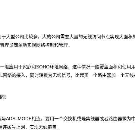
于大型公司比较多，大的公司需要大量的无线访问节点实现大面积的
管理员简单地实现网络控制和管理。
般应用于家庭和SOHO环境网络，这种情况一般覆盖面积和使用用
SL网络的接入，同时转换为无线信号，比起买一个路由器加一个无线
同：
ADSLMODE相连，要用一个交换机或是集线器或者路由器做为
EM相连拨号上网，实现无线覆盖。