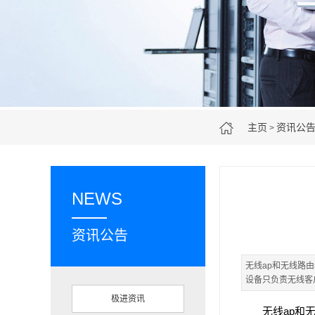
主页
资讯公
>
NEWS
资讯公告
无线ap和无线路
设备只负责无线客
极进资讯
无线ap和无线