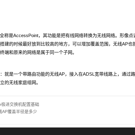
全称是AccessPoint，其功能是把有线网络转换为无线网络。形
搭建的时候最好放到比较高的地方，可以增加覆盖范围，无线AP也
终端和原来的网络是属于同一个子网。
是一个带路由功能的无线AP，接入在ADSL宽带线路上，通过
立的无线家庭组网。
eme极进交换机配置基础
线AP覆盖半径是多少