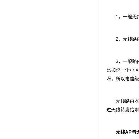
1，一般无线
2，无线路由
3，一般路由分
比如说一个小区
呀，所以电信级
无线路由器是
过天线转发给附
无线AP与